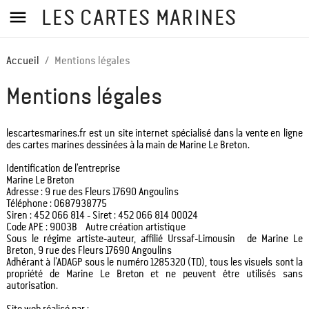

LES CARTES MARINES
Accueil
Mentions légales
Mentions légales
lescartesmarines.fr est un site internet spécialisé dans la vente en ligne
des cartes marines dessinées à la main de Marine Le Breton.
Identification de l’entreprise
Marine Le Breton
Adresse : 9 rue des Fleurs 17690 Angoulins
Téléphone : 0687938775
Siren : 452 066 814 - Siret : 452 066 814 00024
Code APE : 9003B Autre création artistique
Sous le régime artiste-auteur, affilié Urssaf-Limousin de Marine Le
Breton, 9 rue des Fleurs 17690 Angoulins
Adhérant à l’ADAGP sous le numéro 1285320 (TD), tous les visuels sont la
propriété de Marine Le Breton et ne peuvent être utilisés sans
autorisation.