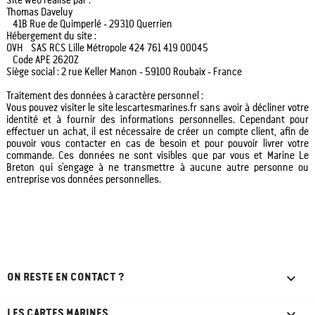
Site web réalisé par :
Thomas Daveluy
41B Rue de Quimperlé - 29310 Querrien
Hébergement du site :
OVH SAS RCS Lille Métropole 424 761 419 00045
Code APE 2620Z
Siège social : 2 rue Keller Manon - 59100 Roubaix - France
Traitement des données à caractère personnel :
Vous pouvez visiter le site lescartesmarines.fr sans avoir à décliner votre
identité et à fournir des informations personnelles. Cependant pour
effectuer un achat, il est nécessaire de créer un compte client, afin de
pouvoir vous contacter en cas de besoin et pour pouvoir livrer votre
commande. Ces données ne sont visibles que par vous et Marine Le
Breton qui s’engage à ne transmettre à aucune autre personne ou
entreprise vos données personnelles.

ON RESTE EN CONTACT ?

LES CARTES MARINES